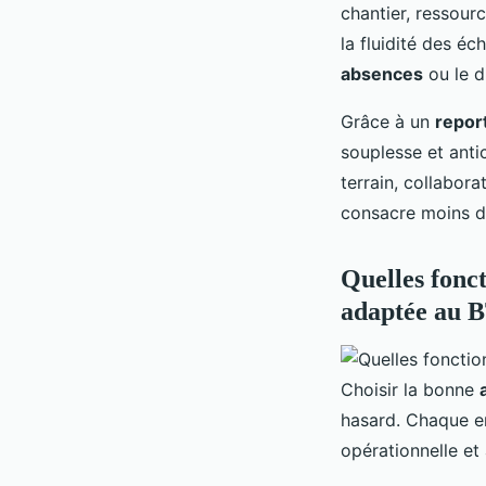
chantier, ressourc
la fluidité des é
absences
ou le d
Grâce à un
repor
souplesse et antic
terrain, collabor
consacre moins d
Quelles fonc
adaptée au 
Choisir la bonne
hasard. Chaque en
opérationnelle et