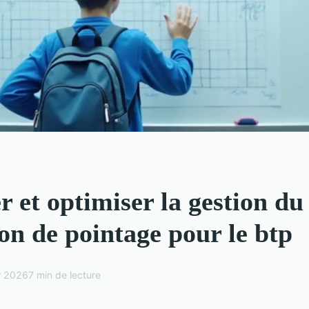
r et optimiser la gestion du
ion de pointage pour le btp
er 2026
7 min de lecture