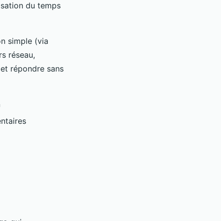
nisation du temps
n simple (via
rs réseau,
et répondre sans
n
ntaires