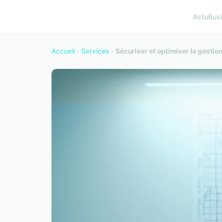
Actu
Bus
Accueil
›
Services
›
Sécuriser et optimiser la gestion