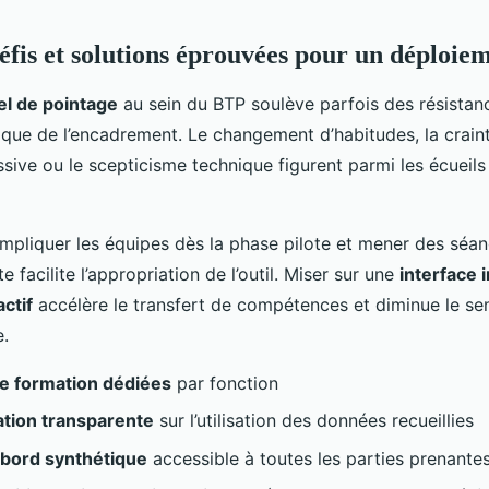
éfis et solutions éprouvées pour un déploiem
iel de pointage
au sein du BTP soulève parfois des résistanc
ue de l’encadrement. Le changement d’habitudes, la craint
ssive ou le scepticisme technique figurent parmi les écueils 
impliquer les équipes dès la phase pilote et mener des séa
e facilite l’appropriation de l’outil. Miser sur une
interface i
actif
accélère le transfert de compétences et diminue le se
e.
 de formation dédiées
par fonction
tion transparente
sur l’utilisation des données recueillies
 bord synthétique
accessible à toutes les parties prenante