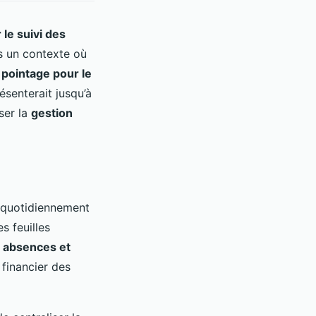
r le suivi des
s un contexte où
 pointage pour le
ésenterait jusqu’à
ser la
gestion
t quotidiennement
es feuilles
s absences et
 financier des