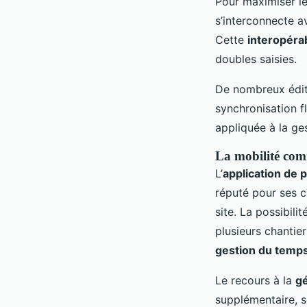
Pour maximiser le
s’interconnecte a
Cette
interopérab
doubles saisies.
De nombreux édit
synchronisation f
appliquée à la ge
La mobilité comme
L’
application de 
réputé pour ses c
site. La possibili
plusieurs chantier
gestion du temps
Le recours à la
gé
supplémentaire, s