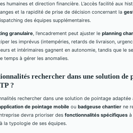
es humaines et direction financière. L’accès facilité aux his
changes et la rapidité de prise de décision concernant la
ges
ispatching des équipes supplémentaires.
ting granulaire
, l’encadrement peut ajuster le
planning chan
iper les imprévus (intempéries, retards de livraison, urgenc
ateurs et intérimaires gagnent en autonomie, tandis que le s
e temps à gérer les anomalies.
tionnalités rechercher dans une solution de 
BTP ?
application de pointage mobile
ou
badgeuse chantier
ne r
treprise devra prioriser des
fonctionnalités spécifiques
à 
 à la typologie de ses équipes.