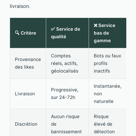
livraison.
❌ Service
✅ Service de
🔍 Critère
bas de
qualité
gamme
Comptes
Bots ou faux
Provenance
réels, actifs,
profils
des likes
géolocalisés
inactifs
Instantanée,
Progressive,
Livraison
non
sur 24-72h
naturelle
Aucun risque
Risque
Discrétion
de
élevé de
bannissement
détection