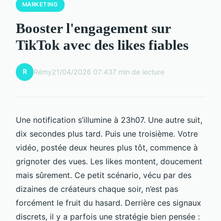
MARKETING
Booster l'engagement sur
TikTok avec des likes fiables
R
Rémy
21/04/2026 07:43
7 min de lecture
Une notification s’illumine à 23h07. Une autre suit,
dix secondes plus tard. Puis une troisième. Votre
vidéo, postée deux heures plus tôt, commence à
grignoter des vues. Les likes montent, doucement
mais sûrement. Ce petit scénario, vécu par des
dizaines de créateurs chaque soir, n’est pas
forcément le fruit du hasard. Derrière ces signaux
discrets, il y a parfois une stratégie bien pensée :